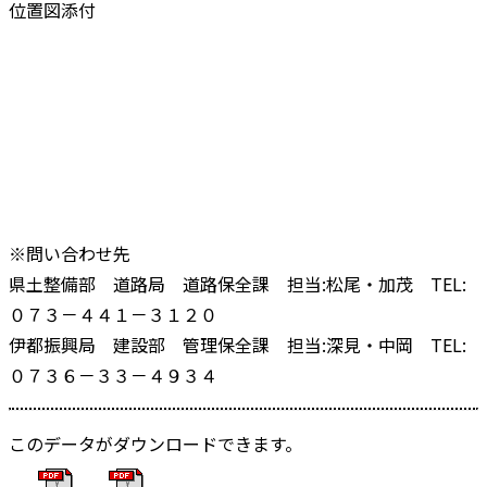
位置図添付
※問い合わせ先
県土整備部 道路局 道路保全課 担当:松尾・加茂 TEL:
０７３－４４１－３１２０
伊都振興局 建設部 管理保全課 担当:深見・中岡 TEL:
０７３６－３３－４９３４
このデータがダウンロードできます。