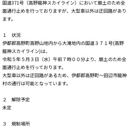
国道371号（高野龍神スカイライン）において崩土のため全
面通行止めを行っておりますが、大型車以外は迂回路があり
ます。
１ 状況
伊都郡高野町高野山地内から大滝地内の国道３７１号(高野
龍神スカイライン)は、
令和５年５月３日（水）午前７時００分より、崩土のため全
面通行止めを行っております。
大型車以外は迂回路があるため、伊都郡高野町～田辺市龍神
村の通行は可能となっています。
２ 解除予定
未定
３ 規制場所