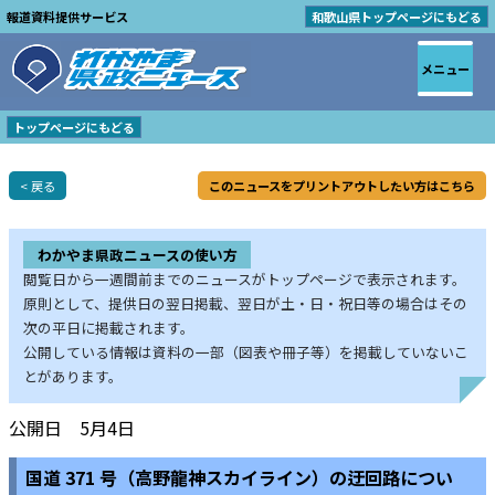
報道資料提供サービス
和歌山県トップページにもどる
メニュー
トップページにもどる
< 戻る
このニュースをプリントアウトしたい方はこちら
わかやま県政ニュースの使い方
閲覧日から一週間前までのニュースがトップページで表示されます。
原則として、提供日の翌日掲載、翌日が土・日・祝日等の場合はその
次の平日に掲載されます。
公開している情報は資料の一部（図表や冊子等）を掲載していないこ
とがあります。
公開日 5月4日
国道 371 号（高野龍神スカイライン）の迂回路につい