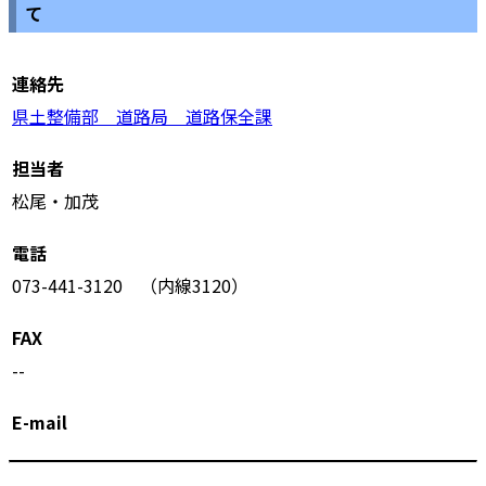
て
連絡先
県土整備部 道路局 道路保全課
担当者
松尾・加茂
電話
073-441-3120 （内線3120）
FAX
--
E-mail