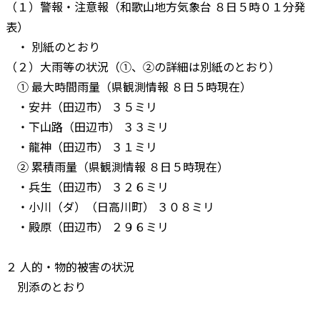
（１）警報・注意報（和歌山地方気象台 ８日５時０１分発
表）
・ 別紙のとおり
（２）大雨等の状況（①、②の詳細は別紙のとおり）
① 最大時間雨量（県観測情報 ８日５時現在）
・安井（田辺市） ３５ミリ
・下山路（田辺市） ３３ミリ
・龍神（田辺市） ３１ミリ
② 累積雨量（県観測情報 ８日５時現在）
・兵生（田辺市） ３２６ミリ
・小川（ダ）（日高川町） ３０８ミリ
・殿原（田辺市） ２９６ミリ
２ 人的・物的被害の状況
別添のとおり