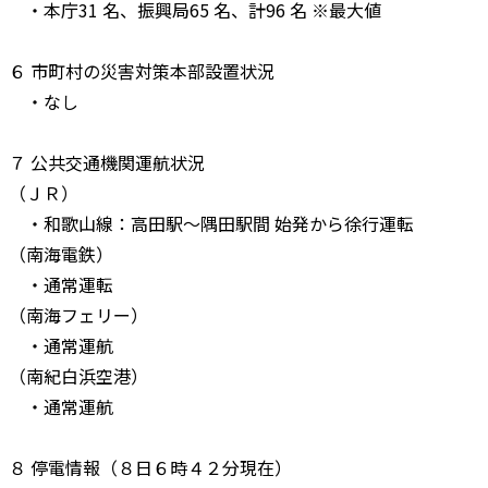
・本庁31 名、振興局65 名、計96 名 ※最大値
６ 市町村の災害対策本部設置状況
・なし
７ 公共交通機関運航状況
（ＪＲ）
・和歌山線：高田駅～隅田駅間 始発から徐行運転
（南海電鉄）
・通常運転
（南海フェリー）
・通常運航
（南紀白浜空港）
・通常運航
８ 停電情報（８日６時４２分現在）