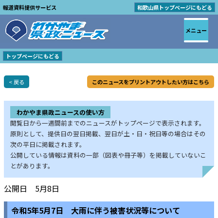
報道資料提供サービス
和歌山県トップページにもどる
メニュー
トップページにもどる
< 戻る
このニュースをプリントアウトしたい方はこちら
わかやま県政ニュースの使い方
閲覧日から一週間前までのニュースがトップページで表示されます。
原則として、提供日の翌日掲載、翌日が土・日・祝日等の場合はその
次の平日に掲載されます。
公開している情報は資料の一部（図表や冊子等）を掲載していないこ
とがあります。
公開日 5月8日
令和5年5月7日 大雨に伴う被害状況等について