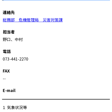
連絡先
総務部 危機管理局 災害対策課
担当者
野口、中村
電話
073-441-2270
FAX
--
E-mail
１ 気象状況等