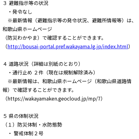
３ 避難指示等の状況
・発令なし
※最新情報（避難指示等の発令状況、避難所情報等）は、
和歌山県ホームページ
（防災わかやま）で確認することができます。
（
http://bousai-portal.pref.wakayama.lg.jp/index.html
）
４ 道路状況（詳細は別紙のとおり）
・通行止め ２件（現在は規制解除済み）
※最新情報は、和歌山県ホームページ（和歌山県道路情
報）で確認することができます。
（https://wakayamaken.geocloud.jp/mp/7）
５ 県の体制状況
（１）防災体制・水防態勢
・ 警戒体制２号