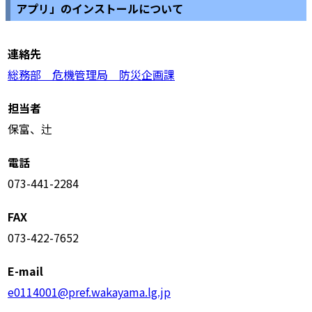
アプリ」のインストールについて
連絡先
総務部 危機管理局 防災企画課
担当者
保富、辻
電話
073-441-2284
FAX
073-422-7652
E-mail
e0114001@pref.wakayama.lg.jp