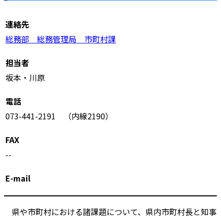
連絡先
総務部 総務管理局 市町村課
担当者
坂本・川原
電話
073-441-2191 （内線2190）
FAX
--
E-mail
県や市町村における諸課題について、県内市町村長と知事