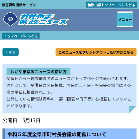
報道資料提供サービス
和歌山県トップページにもどる
メニュー
トップページにもどる
< 戻る
このニュースをプリントアウトしたい方はこちら
わかやま県政ニュースの使い方
閲覧日から一週間前までのニュースがトップページで表示されます。
原則として、提供日の翌日掲載、翌日が土・日・祝日等の場合はその
次の平日に掲載されます。
公開している情報は資料の一部（図表や冊子等）を掲載していないこ
とがあります。
公開日 5月17日
令和５年度全県市町村長会議の開催について