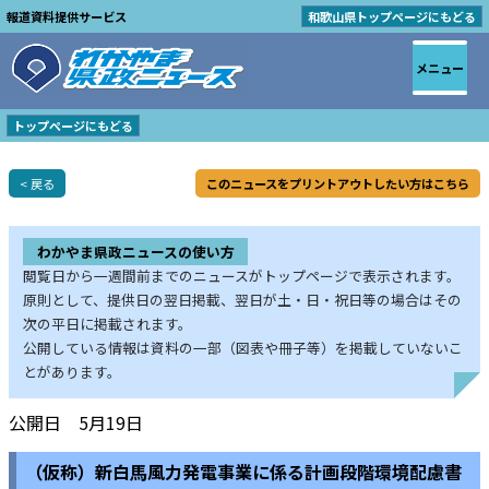
報道資料提供サービス
和歌山県トップページにもどる
メニュー
トップページにもどる
< 戻る
このニュースをプリントアウトしたい方はこちら
わかやま県政ニュースの使い方
閲覧日から一週間前までのニュースがトップページで表示されます。
原則として、提供日の翌日掲載、翌日が土・日・祝日等の場合はその
次の平日に掲載されます。
公開している情報は資料の一部（図表や冊子等）を掲載していないこ
とがあります。
公開日 5月19日
（仮称）新白馬風力発電事業に係る計画段階環境配慮書