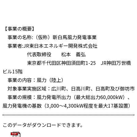
【事業の概要】
事業の名称:（仮称）新白馬風力発電事業
事業者:JR東日本エネルギー開発株式会社
代表取締役 松本 義弘
東京都千代田区神田須田町1-25 JR神田万世橋
ビル15階
事業の内容：風力（陸上）
対象事業実施区域：広川町、日高川町、日高町及び御坊市
事業の規模：風力発電所出力（最大総出力60,000kW）、
風力発電機の基数（3,000～4,300kW程度を最大17基設置）
このデータがダウンロードできます。