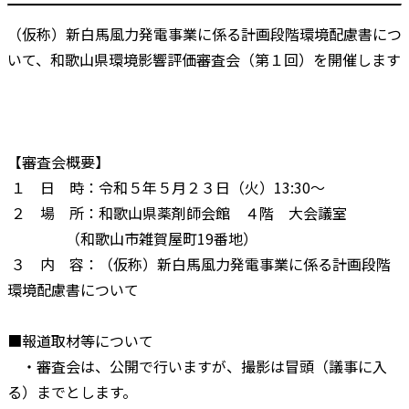
（仮称）新白馬風力発電事業に係る計画段階環境配慮書につ
いて、和歌山県環境影響評価審査会（第１回）を開催します
【審査会概要】
１ 日 時：令和５年５月２３日（火）13:30～
２ 場 所：和歌山県薬剤師会館 ４階 大会議室
（和歌山市雑賀屋町19番地）
３ 内 容：（仮称）新白馬風力発電事業に係る計画段階
環境配慮書について
■報道取材等について
・審査会は、公開で行いますが、撮影は冒頭（議事に入
る）までとします。