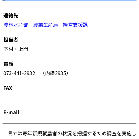
連絡先
農林水産部 農業生産局 経営支援課
担当者
下村・上門
電話
073-441-2932 （内線2935）
FAX
--
E-mail
県では毎年新規就農者の状況を把握するため調査を実施し