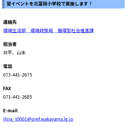
習イベントを北富田小学校で実施します！
連絡先
環境生活部 環境政策局 循環型社会推進課
担当者
井平、山本
電話
073-441-2675
FAX
073-441-2685
E-mail
ihira_t0001@pref.wakayama.lg.jp