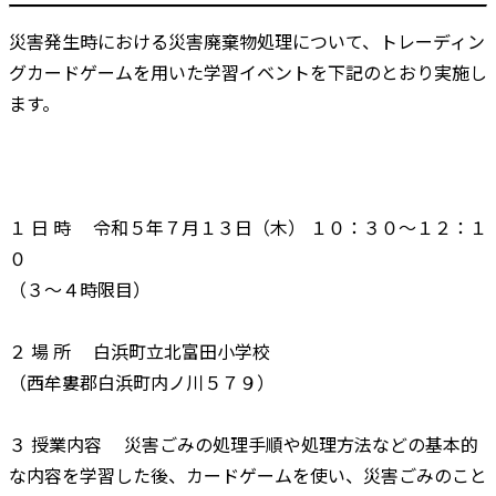
災害発生時における災害廃棄物処理について、トレーディン
グカードゲームを用いた学習イベントを下記のとおり実施し
ます。
１ 日 時 令和５年７月１３日（木） １０：３０～１２：１
０
（３～４時限目）
２ 場 所 白浜町立北富田小学校
（西牟婁郡白浜町内ノ川５７９）
３ 授業内容 災害ごみの処理手順や処理方法などの基本的
な内容を学習した後、カードゲームを使い、災害ごみのこと