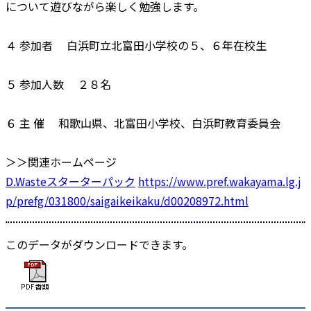
について遊びながら楽しく勉強します。
４ 参加者 白浜町立北富田小学校の５、６年在校生
５ 参加人数 ２８名
６ 主 催 和歌山県、北富田小学校、白浜町教育委員会
＞＞関連ホームページ
D.Wasteスターターパック
https://www.pref.wakayama.lg.j
p/prefg/031800/saigaikeikaku/d00208972.html
このデータがダウンロードできます。