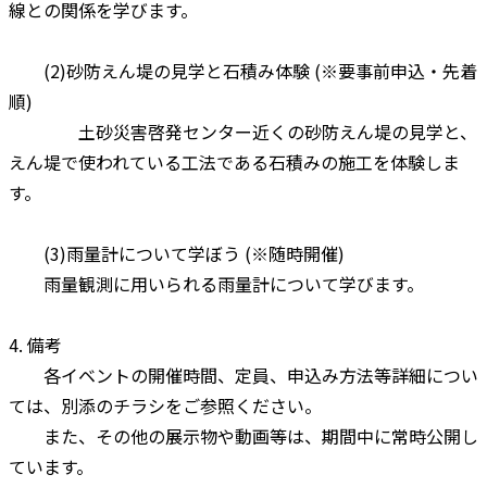
線との関係を学びます。
(2)砂防えん堤の見学と石積み体験 (※要事前申込・先着
順)
土砂災害啓発センター近くの砂防えん堤の見学と、
えん堤で使われている工法である石積みの施工を体験しま
す。
(3)雨量計について学ぼう (※随時開催)
雨量観測に用いられる雨量計について学びます。
4. 備考
各イベントの開催時間、定員、申込み方法等詳細につい
ては、別添のチラシをご参照ください。
また、その他の展示物や動画等は、期間中に常時公開し
ています。