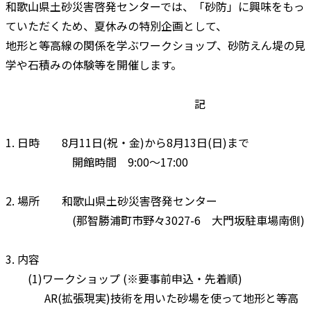
和歌山県土砂災害啓発センターでは、「砂防」に興味をもっ
ていただくため、夏休みの特別企画として、
地形と等高線の関係を学ぶワークショップ、砂防えん堤の見
学や石積みの体験等を開催します。
記
1. 日時 8月11日(祝・金)から8月13日(日)まで
開館時間 9:00～17:00
2. 場所 和歌山県土砂災害啓発センター
(那智勝浦町市野々3027-6 大門坂駐車場南側)
3. 内容
(1)ワークショップ (※要事前申込・先着順)
AR(拡張現実)技術を用いた砂場を使って地形と等高