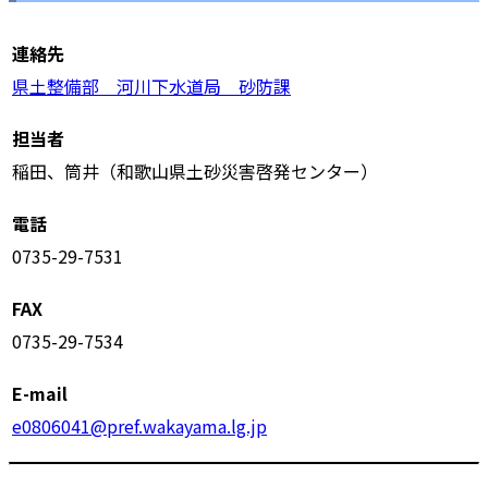
連絡先
県土整備部 河川下水道局 砂防課
担当者
稲田、筒井（和歌山県土砂災害啓発センター）
電話
0735-29-7531
FAX
0735-29-7534
E-mail
e0806041@pref.wakayama.lg.jp