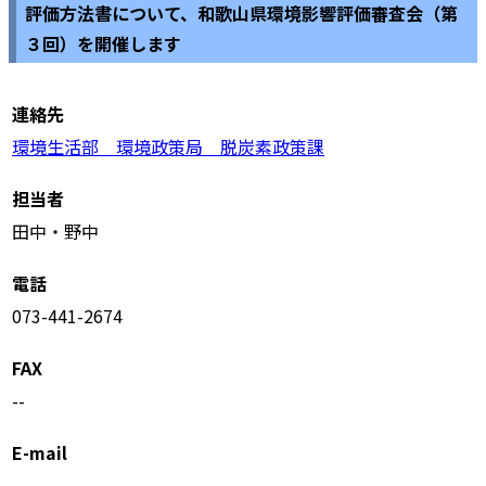
評価方法書について、和歌山県環境影響評価審査会（第
３回）を開催します
連絡先
環境生活部 環境政策局 脱炭素政策課
担当者
田中・野中
電話
073-441-2674
FAX
--
E-mail