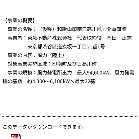
【事業の概要】
事業の名称：（仮称）和歌山印南日高川風力発電事業
事業者：東急不動産株式会社 代表取締役 岡田 正志
東京都渋谷区道玄坂一丁目21番1号
事業の内容：風力（陸上）
対象事業実施区域：印南町及び日高川町
事業の規模：風力発電所出力 最大94,600kW、風力発電
機の基数 約4,300～6,100kW×最大22基
このデータがダウンロードできます。