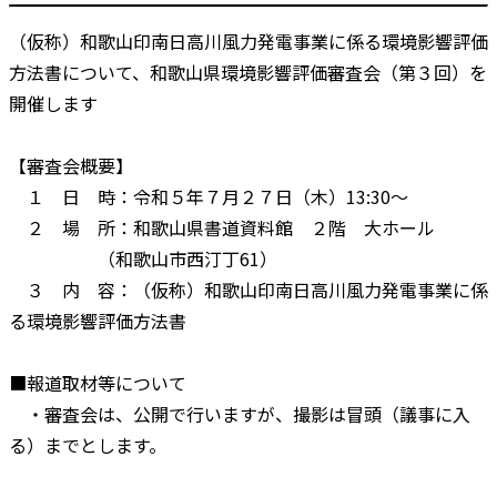
（仮称）和歌山印南日高川風力発電事業に係る環境影響評価
方法書について、和歌山県環境影響評価審査会（第３回）を
開催します
【審査会概要】
１ 日 時：令和５年７月２７日（木）13:30～
２ 場 所：和歌山県書道資料館 ２階 大ホール
（和歌山市西汀丁61）
３ 内 容：（仮称）和歌山印南日高川風力発電事業に係
る環境影響評価方法書
■報道取材等について
・審査会は、公開で行いますが、撮影は冒頭（議事に入
る）までとします。