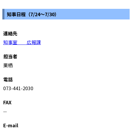
知事日程（7/24～7/30）
連絡先
知事室 広報課
担当者
栗栖
電話
073-441-2030
FAX
--
E-mail