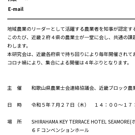
E-mail
地域農業のリーダーとして活躍する農業者を知事が認定す
このたび、近畿２府４県の農業士が一堂に会し、共通の課
わします。
本研究会は、近畿各府県で持ち回りにより毎年開催されて
コロナ禍により、集合による開催は４年ぶりとなります。
主 催 和歌山県農業士会連絡協議会、近畿ブロック農
日 時 令和５年７月２７日（木） １４：００～１７
場 所 SHIRAHAMA KEY TERRACE HOTEL SEAMOR
６Ｆコンベンションホール