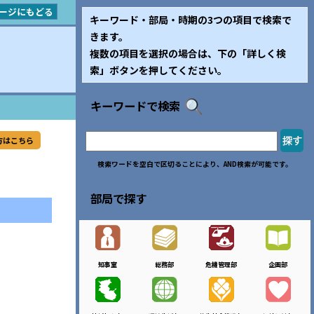
ージにもどる
キーワード・部局・時期の3つの項目で検索で
きます。
複数の項目を選択の場合は、下の「詳しく検
索」ボタンを押してください。
キーワードで検索
方はこちら
検索ワードを空白で区切ることにより、AND検索が可能です。
部局で探す
知事室
総務部
危機管理部
企画部