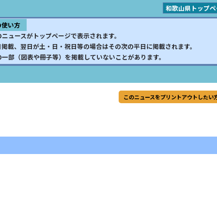
和歌山県トップペ
の使い方
のニュースがトップページで表示されます。
日掲載、翌日が土・日・祝日等の場合はその次の平日に掲載されます。
の一部（図表や冊子等）を掲載していないことがあります。
このニュースをプリントアウトしたい