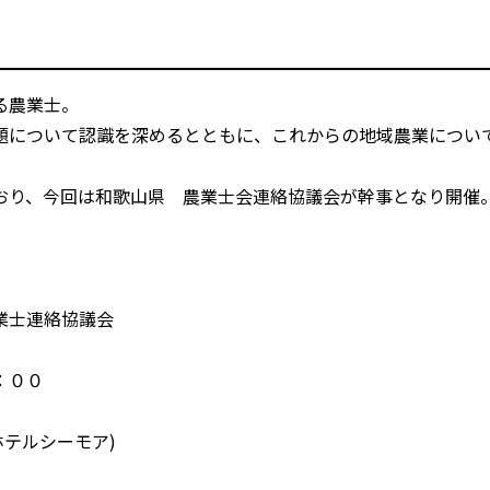
る農業士。
題について認識を深めるとともに、これからの地域農業につい
おり、今回は和歌山県 農業士会連絡協議会が幹事となり開催
業士連絡協議会
：００
E(ホテルシーモア)