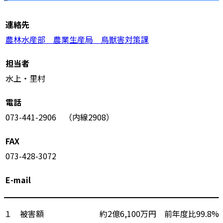
連絡先
農林水産部 農業生産局 鳥獣害対策課
担当者
水上・里村
電話
073-441-2906 （内線2908）
FAX
073-428-3072
E-mail
１ 被害額 約2億6,100万円 前年度比99.8%