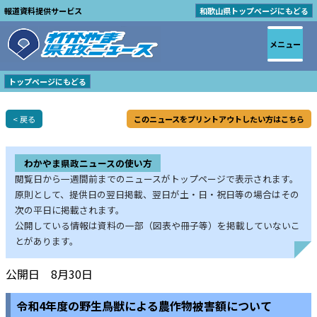
報道資料提供サービス
和歌山県トップページにもどる
メニュー
トップページにもどる
< 戻る
このニュースをプリントアウトしたい方はこちら
わかやま県政ニュースの使い方
閲覧日から一週間前までのニュースがトップページで表示されます。
原則として、提供日の翌日掲載、翌日が土・日・祝日等の場合はその
次の平日に掲載されます。
公開している情報は資料の一部（図表や冊子等）を掲載していないこ
とがあります。
公開日 8月30日
令和4年度の野生鳥獣による農作物被害額について