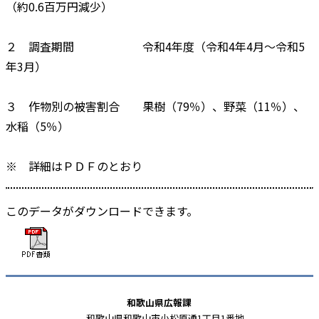
（約0.6百万円減少）
２ 調査期間 令和4年度（令和4年4月～令和5
年3月）
３ 作物別の被害割合 果樹（79％）、野菜（11％）、
水稲（5％）
※ 詳細はＰＤＦのとおり
このデータがダウンロードできます。
和歌山県広報課
和歌山県和歌山市小松原通1丁目1番地