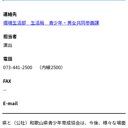
連絡先
環境生活部 生活局 青少年・男女共同参画課
担当者
濵出
電話
073-441-2500 （内線2500）
FAX
--
E-mail
県と（公社）和歌山県青少年育成協会は、今後、様々な場面