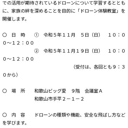
での活用が期待されているドローンについて学習するととも
に、家族の絆を深めることを目的に「ドローン体験教室」を
開催します。
〇 日 時 ① 令和５年１１月 ５日（日） １０：０
０～１２：００
② 令和５年１１月１９日（日） １０：０
０～１２：００
（受付は、各回とも９：３
０から）
〇 場 所 和歌山ビッグ愛 ９階 会議室Ａ
和歌山市手平２－１－２
〇 内 容 ドローンの種類や機能、安全な飛ばし方など
を学びます。