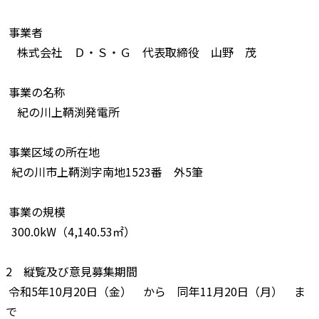
事業者
株式会社 Ｄ・Ｓ・Ｇ 代表取締役 山野 茂
事業の名称
紀の川上鞆渕発電所
事業区域の所在地
紀の川市上鞆渕字南地1523番 外5筆
事業の規模
300.0kW（4,140.53㎡）
2 縦覧及び意見募集期間
令和5年10月20日（金） から 同年11月20日（月） ま
で