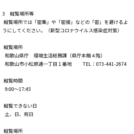
3 縦覧場所等
縦覧場所では「密集」や「密接」などの「密」を避けるよ
うにしてください。（新型コロナウイルス感染症対策）
縦覧場所
和歌山県庁 環境生活総務課（県庁本館４階）
和歌山市小松原通一丁目１番地 TEL：073-441-2674
縦覧時間
9:00～17:45
縦覧できない日
土、日、祝日
縦覧場所