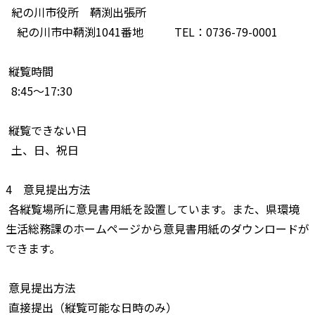
紀の川市役所 鞆渕出張所
紀の川市中鞆渕1041番地 TEL：0736-79-0001
縦覧時間
8:45～17:30
縦覧できない日
土、日、祝日
4 意見提出方法
各縦覧場所に意見書用紙を設置しています。また、県環境
生活総務課のホームページから意見書用紙のダウンロードが
できます。
意見提出方法
直接提出（縦覧可能な日時のみ）