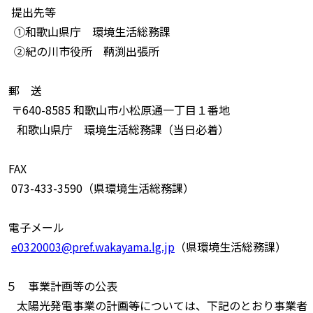
提出先等
①和歌山県庁 環境生活総務課
②紀の川市役所 鞆渕出張所
郵 送
〒640-8585 和歌山市小松原通一丁目１番地
和歌山県庁 環境生活総務課（当日必着）
FAX
073-433-3590（県環境生活総務課）
電子メール
e0320003@pref.wakayama.lg.jp
（県環境生活総務課）
５ 事業計画等の公表
太陽光発電事業の計画等については、下記のとおり事業者