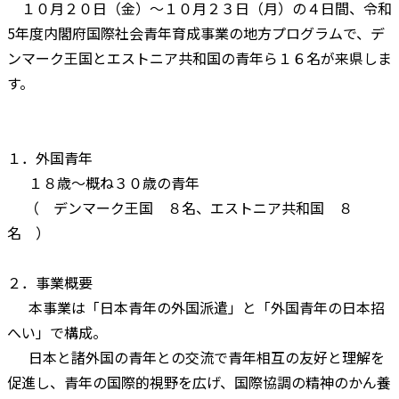
１０月２０日（金）～１０月２３日（月）の４日間、令和
5年度内閣府国際社会青年育成事業の地方プログラムで、デ
ンマーク王国とエストニア共和国の青年ら１６名が来県しま
す。
１．外国青年
１８歳～概ね３０歳の青年
（ デンマーク王国 ８名、エストニア共和国 ８
名 ）
２．事業概要
本事業は「日本青年の外国派遣」と「外国青年の日本招
へい」で構成。
日本と諸外国の青年との交流で青年相互の友好と理解を
促進し、青年の国際的視野を広げ、国際協調の精神のかん養