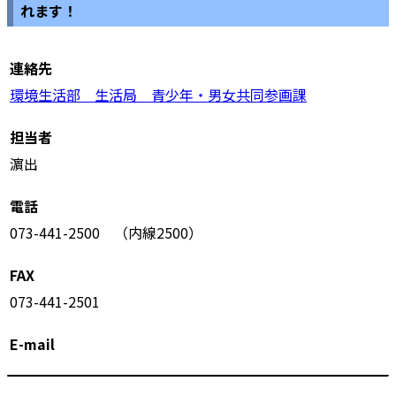
れます！
連絡先
環境生活部 生活局 青少年・男女共同参画課
担当者
濵出
電話
073-441-2500 （内線2500）
FAX
073-441-2501
E-mail