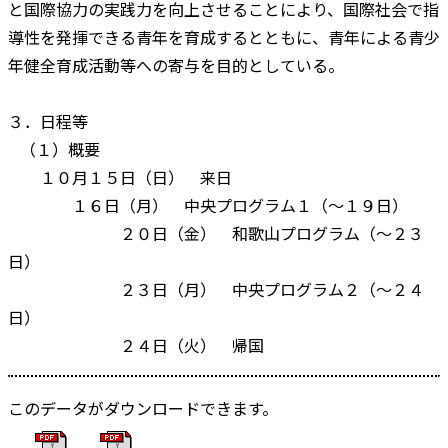
と国際協力の実践力を向上させることにより、国際社会で指
導性を発揮できる青年を育成するとともに、青年による青少
年健全育成活動等への寄与を目的としている。
３．日程等
（１）概要
１０月１５日（日） 来日
１６日（月） 中央プログラム１（～１９日）
２０日（金） 和歌山プログラム（～２３
日）
２３日（月） 中央プログラム２（～２４
日）
２４日（火） 帰国
このデータがダウンロードできます。