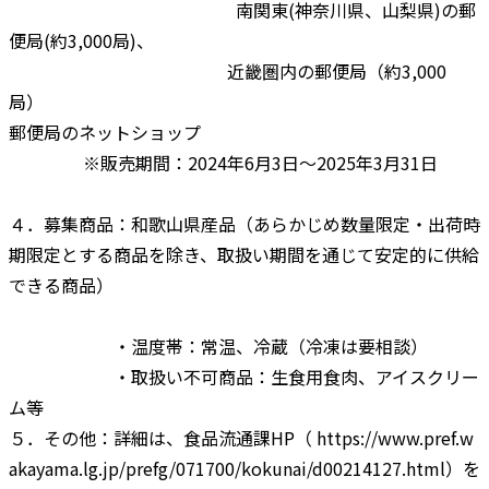
南関東(神奈川県、山梨県)の郵
便局(約3,000局)、
近畿圏内の郵便局（約3,000
局）
郵便局のネットショップ
※販売期間：2024年6月3日～2025年3月31日
４．募集商品：和歌山県産品（あらかじめ数量限定・出荷時
期限定とする商品を除き、取扱い期間を通じて安定的に供給
できる商品）
・温度帯：常温、冷蔵（冷凍は要相談）
・取扱い不可商品：生食用食肉、アイスクリー
ム等
５．その他：詳細は、食品流通課HP（ https://www.pref.w
akayama.lg.jp/prefg/071700/kokunai/d00214127.html）を