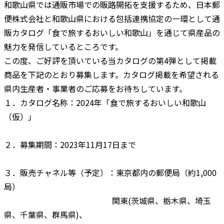
和歌山県では通販市場での販路開拓を支援するため、日本郵
便株式会社と和歌山県における包括連携協定の一環として通
販カタログ「食で旅するおいしい和歌山」を通じて県産品の
魅力を発信しているところです。
この度、ご好評を頂いている当カタログの第4弾として掲載
商品を下記のとおり募集します。カタログ掲載を希望される
県内生産者・事業者のご応募をお待ちしています。
１．カタログ名称：2024年「食で旅するおいしい和歌山
（仮）」
２．募集期間：2023年11月17日まで
３．販売チャネル等（予定）：東京都内の郵便局（約1,000
局）
関東(茨城県、栃木県、埼玉
県、千葉県、群馬県)、