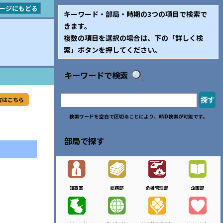
ージにもどる
キーワード・部局・時期の3つの項目で検索で
きます。
複数の項目を選択の場合は、下の「詳しく検
索」ボタンを押してください。
キーワードで検索
方はこちら
検索ワードを空白で区切ることにより、AND検索が可能です。
部局で探す
知事室
総務部
危機管理部
企画部