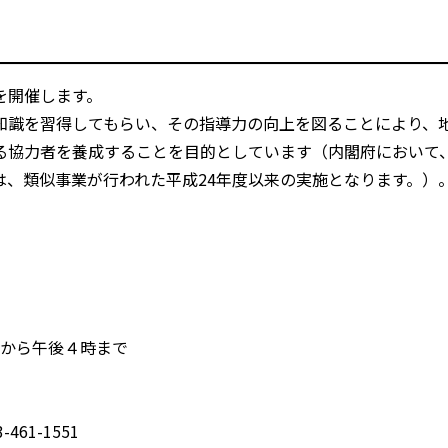
を開催します。
知識を習得してもらい、その指導力の向上を図ることにより、
る協力者を養成することを目的としています（内閣府において、
、類似事業が行われた平成24年度以来の実施となります。）
時から午後４時まで
1-1551