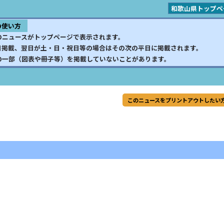
和歌山県トップペ
の使い方
のニュースがトップページで表示されます。
日掲載、翌日が土・日・祝日等の場合はその次の平日に掲載されます。
の一部（図表や冊子等）を掲載していないことがあります。
このニュースをプリントアウトしたい