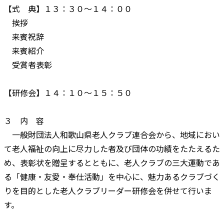
【式 典】１３：３０～１４：００
挨拶
来賓祝辞
来賓紹介
受賞者表彰
【研修会】１４：１０～１５：５０
３ 内 容
一般財団法人和歌山県老人クラブ連合会から、地域におい
て老人福祉の向上に尽力した者及び団体の功績をたたえるた
め、表彰状を贈呈するとともに、老人クラブの三大運動であ
る「健康・友愛・奉仕活動」を中心に、魅力あるクラブづく
りを目的とした老人クラブリーダー研修会を併せて行いま
す。