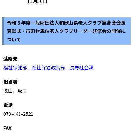
11月30日
令和５年度一般財団法人和歌山県老人クラブ連合会会長
表彰式・市町村単位老人クラブリーダー研修会の開催に
ついて
連絡先
福祉保健部 福祉保健政策局 長寿社会課
担当者
浅田、坂口
電話
073-441-2521
FAX