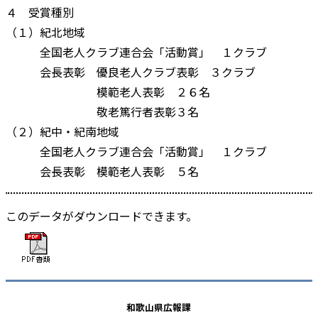
４ 受賞種別
（１）紀北地域
全国老人クラブ連合会「活動賞」 １クラブ
会長表彰 優良老人クラブ表彰 ３クラブ
模範老人表彰 ２６名
敬老篤行者表彰３名
（２）紀中・紀南地域
全国老人クラブ連合会「活動賞」 １クラブ
会長表彰 模範老人表彰 ５名
このデータがダウンロードできます。
和歌山県広報課