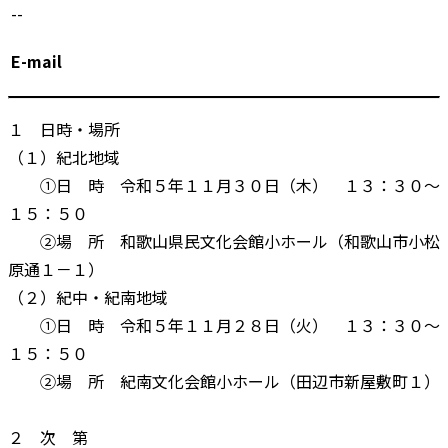
--
E-mail
１ 日時・場所
（１）紀北地域
①日 時 令和５年１１月３０日（木） １３：３０～
１５：５０
②場 所 和歌山県民文化会館小ホール（和歌山市小松
原通１－１）
（２）紀中・紀南地域
①日 時 令和５年１１月２８日（火） １３：３０～
１５：５０
②場 所 紀南文化会館小ホール（田辺市新屋敷町１）
２ 次 第