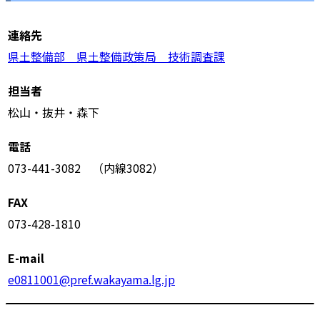
連絡先
県土整備部 県土整備政策局 技術調査課
担当者
松山・抜井・森下
電話
073-441-3082 （内線3082）
FAX
073-428-1810
E-mail
e0811001@pref.wakayama.lg.jp