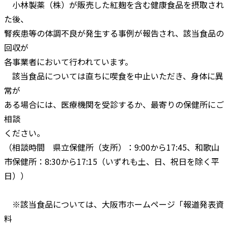
小林製薬（株）が販売した紅麹を含む健康食品を摂取され
た後、
腎疾患等の体調不良が発生する事例が報告され、該当食品の
回収が
各事業者において行われています。
該当食品については直ちに喫食を中止いただき、身体に異
常が
ある場合には、医療機関を受診するか、最寄りの保健所にご
相談
ください。
（相談時間 県立保健所（支所）：9:00から17:45、和歌山
市保健所：8:30から17:15（いずれも土、日、祝日を除く平
日））
※該当食品については、大阪市ホームページ「報道発表資
料