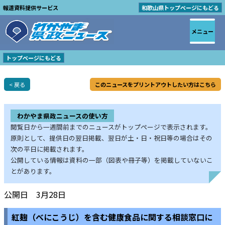
報道資料提供サービス
和歌山県トップページにもどる
メニュー
トップページにもどる
< 戻る
このニュースをプリントアウトしたい方はこちら
わかやま県政ニュースの使い方
閲覧日から一週間前までのニュースがトップページで表示されます。
原則として、提供日の翌日掲載、翌日が土・日・祝日等の場合はその
次の平日に掲載されます。
公開している情報は資料の一部（図表や冊子等）を掲載していないこ
とがあります。
公開日 3月28日
紅麹（べにこうじ）を含む健康食品に関する相談窓口に