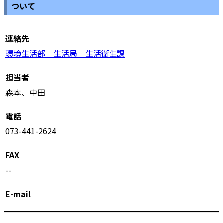
ついて
連絡先
環境生活部 生活局 生活衛生課
担当者
森本、中田
電話
073-441-2624
FAX
--
E-mail