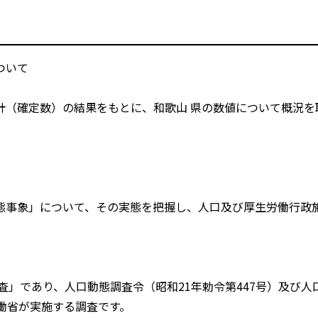
ついて
（確定数）の結果をもとに、和歌山 県の数値について概況を
事象」について、その実態を把握し、人口及び厚生労働行政
」であり、人口動態調査令（昭和21年勅令第447号）及び人
働省が実施する調査です。