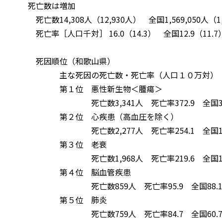
死亡数は増加
死亡数14,308人（12,930人） 全国1,569,050人（1,4
死亡率［人口千対］ 16.0（14.3） 全国12.9（11.7
死因順位（和歌山県）
主な死因の死亡数・死亡率（人口１０万対）
第１位 悪性新生物＜腫瘍＞
死亡数3,341人 死亡率372.9 全国316
第２位 心疾患（高血圧を除く）
死亡数2,277人 死亡率254.1 全国190
第３位 老衰
死亡数1,968人 死亡率219.6 全国147
第４位 脳血管疾患
死亡数859人 死亡率95.9 全国88.
第５位 肺炎
死亡数759人 死亡率84.7 全国60.