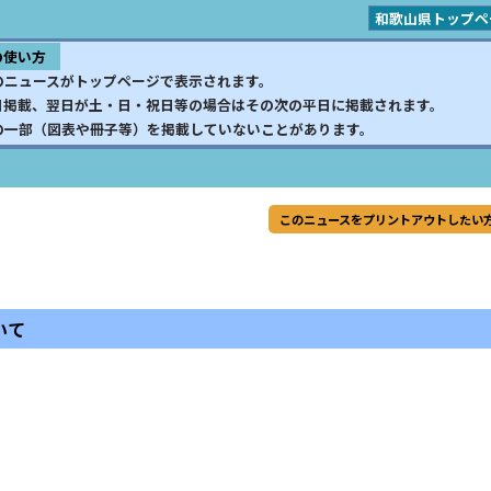
和歌山県トップペ
の使い方
のニュースがトップページで表示されます。
日掲載、翌日が土・日・祝日等の場合はその次の平日に掲載されます。
の一部（図表や冊子等）を掲載していないことがあります。
このニュースをプリントアウトしたい
いて