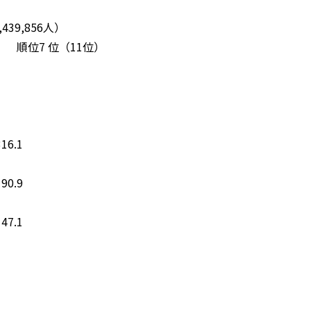
39,856人）
） 順位7 位（11位）
.1
.9
.1
1
7