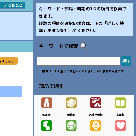
ージにもどる
キーワード・部局・時期の3つの項目で検索で
きます。
複数の項目を選択の場合は、下の「詳しく検
索」ボタンを押してください。
キーワードで検索
方はこちら
検索ワードを空白で区切ることにより、AND検索が可能です。
部局で探す
知事室
総務部
危機管理部
企画部