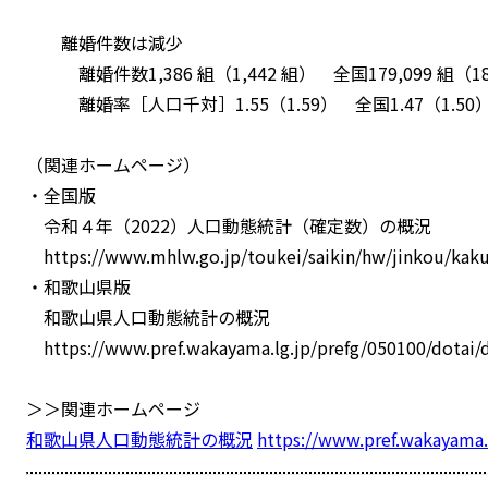
離婚件数は減少
離婚件数1,386 組（1,442 組） 全国179,099 組（184
離婚率［人口千対］1.55（1.59） 全国1.47（1.50）順
（関連ホームページ）
・全国版
令和４年（2022）人口動態統計（確定数）の概況
https://www.mhlw.go.jp/toukei/saikin/hw/jinkou/kaku
・和歌山県版
和歌山県人口動態統計の概況
https://www.pref.wakayama.lg.jp/prefg/050100/dotai/d
＞＞関連ホームページ
和歌山県人口動態統計の概況
https://www.pref.wakayama.