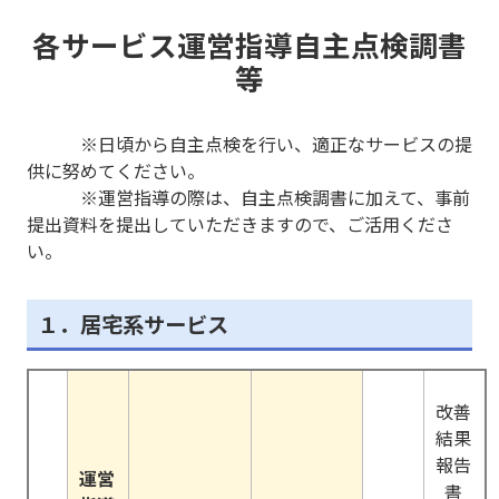
各サービス運営指導自主点検調書
等
※日頃から自主点検を行い、適正なサービスの提
供に努めてください。
※運営指導の際は、自主点検調書に加えて、事前
提出資料を提出していただきますので、ご活用くださ
い。
１．居宅系サービス
改善
結果
報告
運営
書