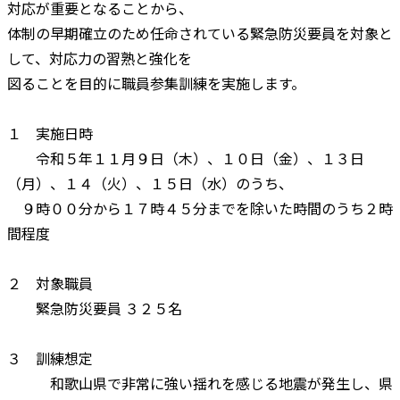
対応が重要となることから、
体制の早期確立のため任命されている緊急防災要員を対象と
して、対応力の習熟と強化を
図ることを目的に職員参集訓練を実施します。
１ 実施日時
令和５年１１月９日（木）、１０日（金）、１３日
（月）、１４（火）、１５日（水）のうち、
９時００分から１７時４５分までを除いた時間のうち２時
間程度
２ 対象職員
緊急防災要員 ３２５名
３ 訓練想定
和歌山県で非常に強い揺れを感じる地震が発生し、県