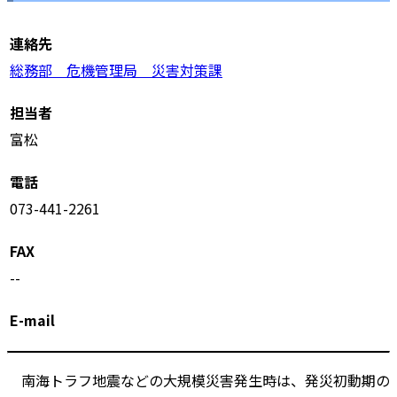
連絡先
総務部 危機管理局 災害対策課
担当者
富松
電話
073-441-2261
FAX
--
E-mail
南海トラフ地震などの大規模災害発生時は、発災初動期の