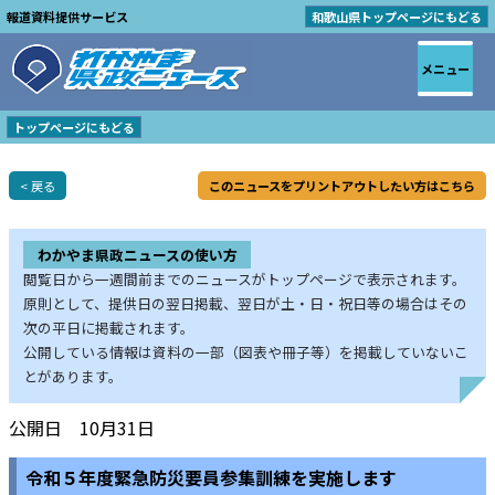
報道資料提供サービス
和歌山県トップページにもどる
メニュー
トップページにもどる
< 戻る
このニュースをプリントアウトしたい方はこちら
わかやま県政ニュースの使い方
閲覧日から一週間前までのニュースがトップページで表示されます。
原則として、提供日の翌日掲載、翌日が土・日・祝日等の場合はその
次の平日に掲載されます。
公開している情報は資料の一部（図表や冊子等）を掲載していないこ
とがあります。
公開日 10月31日
令和５年度緊急防災要員参集訓練を実施します