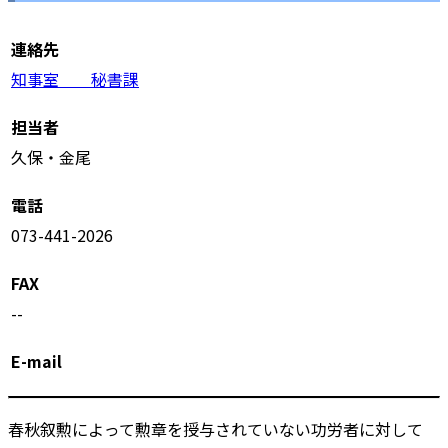
連絡先
知事室 秘書課
担当者
久保・金尾
電話
073-441-2026
FAX
--
E-mail
春秋叙勲によって勲章を授与されていない功労者に対して