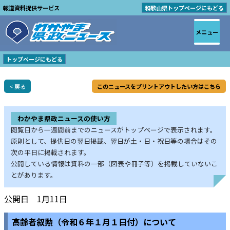
報道資料提供サービス
和歌山県トップページにもどる
メニュー
トップページにもどる
< 戻る
このニュースをプリントアウトしたい方はこちら
わかやま県政ニュースの使い方
閲覧日から一週間前までのニュースがトップページで表示されます。
原則として、提供日の翌日掲載、翌日が土・日・祝日等の場合はその
次の平日に掲載されます。
公開している情報は資料の一部（図表や冊子等）を掲載していないこ
とがあります。
公開日 1月11日
高齢者叙勲（令和６年１月１日付）について