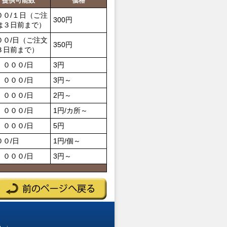
提供可能数
価格
００/１日（ご注
300円
は３日前まで）
００/日（ご注文
350円
３日前まで）
，０００/日
3円
，０００/日
3円～
，０００/日
2円～
，０００/日
1円/カ所～
，０００/日
5円
００/日
1円/個～
，０００/日
3円～