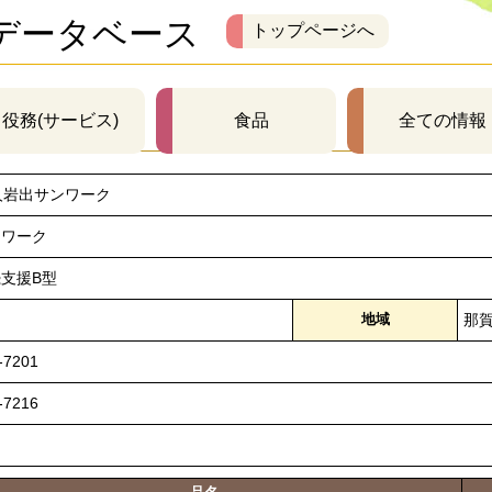
データベース
トップページへ
役務(サービス)
食品
全ての情報
人岩出サンワーク
ンワーク
支援B型
地域
那
-7201
-7216