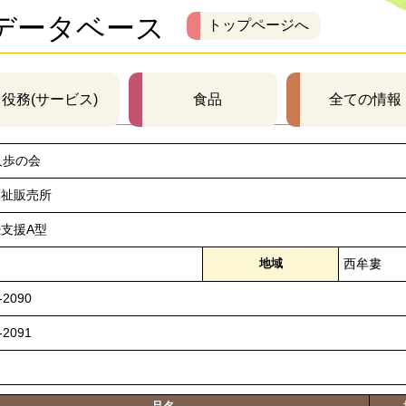
データベース
トップページへ
役務(サービス)
食品
全ての情報
人歩の会
福祉販売所
支援A型
地域
西牟婁
-2090
-2091