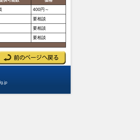
提供可能数
価格
談
400円～
要相談
要相談
要相談
g.jp