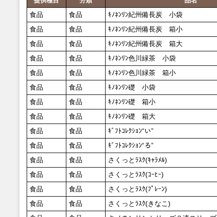
提供種目
分類
品名
食品
食品
ｷﾉﾈﾝﾘﾝ紀州備長炭 小袋
食品
食品
ｷﾉﾈﾝﾘﾝ紀州備長炭 箱小
食品
食品
ｷﾉﾈﾝﾘﾝ紀州備長炭 箱大
食品
食品
ｷﾉﾈﾝﾘﾝ色川緑茶 小袋
食品
食品
ｷﾉﾈﾝﾘﾝ色川緑茶 箱小
食品
食品
ｷﾉﾈﾝﾘﾝ礎 小袋
食品
食品
ｷﾉﾈﾝﾘﾝ礎 箱小
食品
食品
ｷﾉﾈﾝﾘﾝ礎 箱大
食品
食品
ｷﾞﾌﾄｺﾚｸｼｮﾝ“い”
食品
食品
ｷﾞﾌﾄｺﾚｸｼｮﾝ“ろ”
食品
食品
さくっとﾗｽｸ(ｷｬﾗﾒﾙ)
食品
食品
さくっとﾗｽｸ(ｺｰﾋｰ)
食品
食品
さくっとﾗｽｸ(ﾌﾟﾚｰﾝ)
食品
食品
さくっとﾗｽｸ(きなこ)