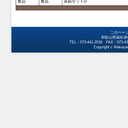
食品
食品
茶箱セットD
このペー
和歌山県福祉保
TEL：073-441-2530 FAX：073-43
Copyright c Wakayam