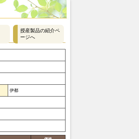
授産製品の紹介ペ
ージへ
伊都