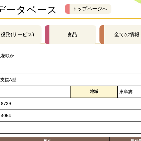
データベース
トップページへ
役務(サービス)
食品
全ての情報
人花咲か
支援A型
地域
東牟婁
-8739
-4054