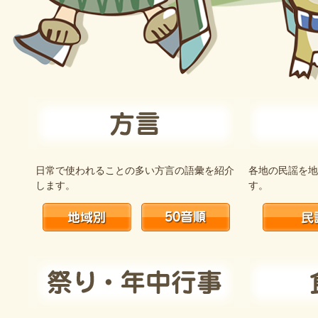
日常で使われることの多い方言の語彙を紹介
各地の民謡を地
します。
す。