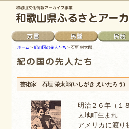
ホーム
>
紀の国の先人たち
> 石垣 栄太郎
芸術家 石垣 栄太郎(いしがき えいたろう)
明治２６年（１
太地町生まれ
アメリカに渡り