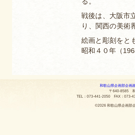
る。
戦後は、大阪市
り、関西の美術
絵画と彫刻をと
昭和４０年（19
和歌山県企画部企画
〒640-8585
TEL：073-441-2050 FAX：073
©
2026 和歌山県企画部企画政策