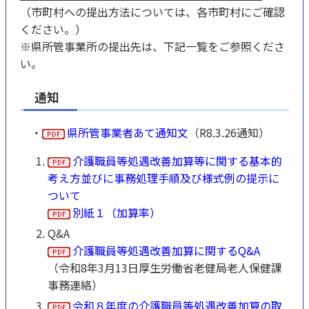
（市町村への提出方法については、各市町村にご確認
ください。）
※県所管事業所の提出先は、下記一覧をご参照くださ
い。
通知
・
県所管事業者あて通知文
（R8.3.26通知）
介護職員等処遇改善加算等に関する基本的
考え方並びに事務処理手順及び様式例の提示に
ついて
別紙１（加算率）
Q&A
介護職員等処遇改善加算に関するQ&A
（令和8年3月13日厚生労働省老健局老人保健課
事務連絡）
令和８年度の介護職員等処遇改善加算の取