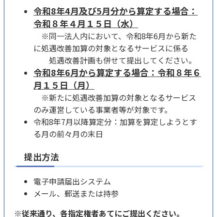
令和8年4月及び5月分から算定する場合：
令和８年４月１５日（水）
※同一法人内において、令和8年6月から新た
に処遇改善加算の対象となるサービスに係る
処遇改善計画も併せて提出してください。
令和8年6月から算定する場合：令和８年６
月１５日（月）
※新たに処遇改善加算の対象となるサービス
のみ運営している事業者等が対象です。
令和8年7月以降算定分：加算を算定しようとす
る月の前々月の末日
提出方法
電子申請届出システム
メール、郵送または持参
※従来通り、各指定権者あてにご提出ください。