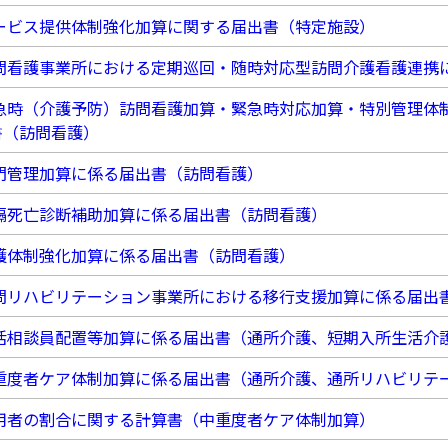
ービス提供体制強化加算に関する届出書（特定施設）
問看護事業所における定期巡回・随時対応型訪問介護看護連携
急時（介護予防）訪問看護加算・緊急時対応加算・特別管理体
書（訪問看護）
門管理加算に係る届出書（訪問看護）
隔死亡診断補助加算に係る届出書（訪問看護）
護体制強化加算に係る届出書（訪問看護）
問リハビリテーション事業所における移行支援加算に係る届出
活相談員配置等加算に係る届出書（通所介護、短期入所生活介
重度者ケア体制加算に係る届出書（通所介護、通所リハビリテ
用者の割合に関する計算書（中重度者ケア体制加算）