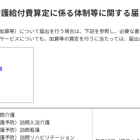
介護給付費算定に係る
体制等に関する届
加算等）について届出を行う場合は、下記を参照し、必要な書
サービスについても、加算等の算定を行うに当たっては、届出
類
問介護
護予防）訪問入浴介護
護予防）訪問看護
護予防）訪問リハビリテーション