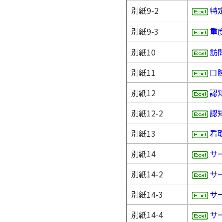
別紙9-2
特
別紙9-3
重
別紙10
訪
別紙11
口
別紙12
認
別紙12-2
認
別紙13
看
別紙14
サ
別紙14-2
サ
別紙14-3
サ
別紙14-4
サ