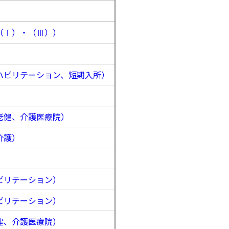
（Ⅰ）・（Ⅲ））
ハビリテーション、短期入所）
老健、介護医療院）
介護）
ビリテーション）
ビリテーション）
健、介護医療院）