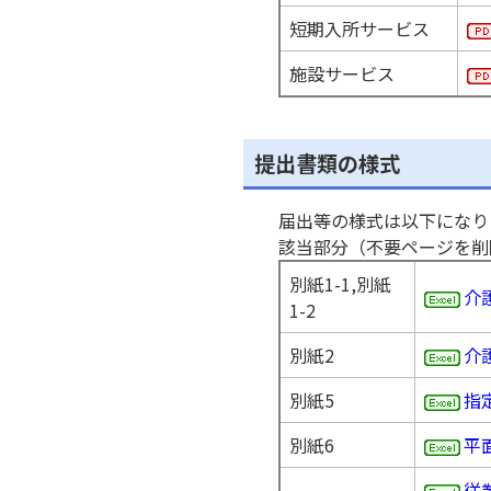
短期入所サービス
施設サービス
提出書類の様式
届出等の様式は以下になり
該当部分（不要ページを削
別紙1-1,別紙
介
1-2
別紙2
介
別紙5
指
別紙6
平
従