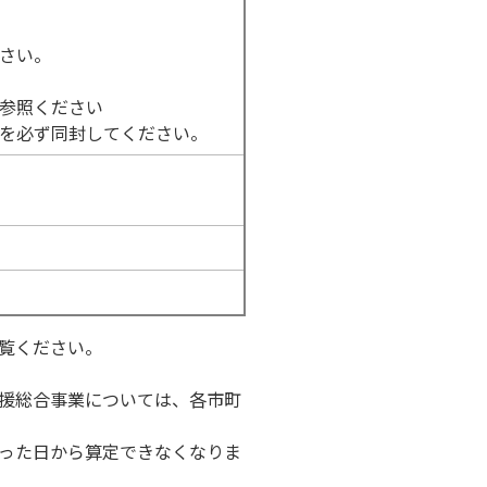
さい。
参照ください
を必ず同封してください。
覧ください。
援総合事業については、各市町
った日から算定できなくなりま