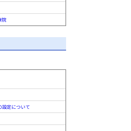
療院
の設定について