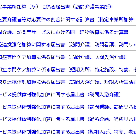
定事業所加算（Ⅴ）に係る届出書（訪問介護事業所）
度要介護者等対応要件の割合に関する計算書（特定事業所加算
問介護、訪問型サービスにおける同一建物減算に係る計算書
腔連携強化加算に関する届出書（訪問介護、訪問看護、訪問リ
知症専門ケア加算に係る届出書（訪問介護、訪問入浴介護）
知症専門ケア加算に係る届出書（短期入所、特定施設、特養、
取り連携体制加算に係る届出書（訪問入浴介護、短期入所生活
ービス提供体制強化加算に関する届出書（訪問入浴介護）
ービス提供体制強化加算に関する届出書（訪問看護、訪問リハ
ービス提供体制強化加算に関する届出書（通所介護、通所リハ
ービス提供体制強化加算に関する届出書（短期入所、特養、老