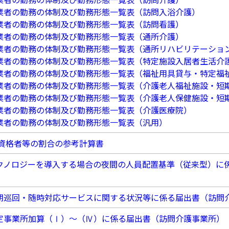
業者の勤務の体制及び勤務形態一覧表（訪問入浴介護）
業者の勤務の体制及び勤務形態一覧表（訪問看護）
業者の勤務の体制及び勤務形態一覧表（通所介護）
業者の勤務の体制及び勤務形態一覧表（通所リハビリテーショ
業者の勤務の体制及び勤務形態一覧表（特定施設入居者生活介
業者の勤務の体制及び勤務形態一覧表（福祉用具貸与・特定福
業者の勤務の体制及び勤務形態一覧表（介護老人福祉施設・短
業者の勤務の体制及び勤務形態一覧表（介護老人保健施設・短
業者の勤務の体制及び勤務形態一覧表（介護医療院）
業者の勤務の体制及び勤務形態一覧表（汎用）
資格者等の割合の参考計算書
クノロジーを導入する場合の夜間の人員配置基準（従来型）に
）
期巡回・随時対応サービスに関する状況等に係る届出書（訪問
定事業所加算（Ⅰ）～（Ⅳ）に係る届出書（訪問介護事業所）