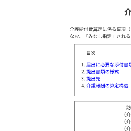
介護給付費算定に係る事項（
なお、「みなし指定」される
目次
届出に必要な添付書
提出書類の様式
提出先
介護報酬の算定構造
訪
（介
（介
（介