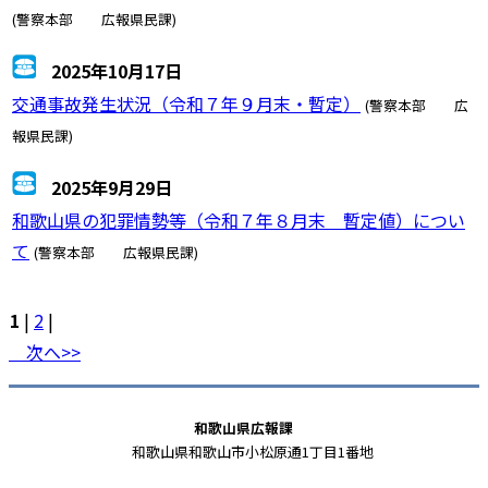
(警察本部 広報県民課)
2025年10月17日
交通事故発生状況（令和７年９月末・暫定）
(警察本部 広
報県民課)
2025年9月29日
和歌山県の犯罪情勢等（令和７年８月末 暫定値）につい
て
(警察本部 広報県民課)
1
|
2
|
次へ>>
和歌山県広報課
和歌山県和歌山市小松原通1丁目1番地