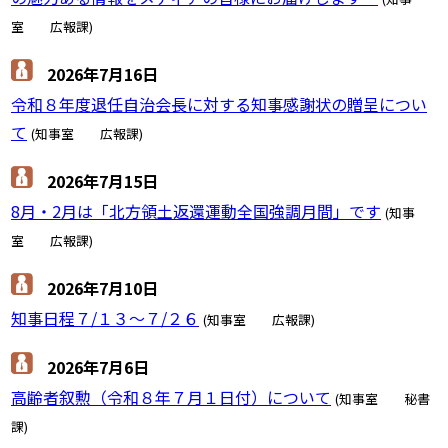
室 広報課)
2026年7月16日
令和８年度退任自治会長に対する知事感謝状の贈呈につい
て
(知事室 広報課)
2026年7月15日
8月・2月は「北方領土返還運動全国強調月間」です
(知事
室 広報課)
2026年7月10日
知事日程７/１３～７/２６
(知事室 広報課)
2026年7月6日
高齢者叙勲（令和８年７月１日付）について
(知事室 秘書
課)