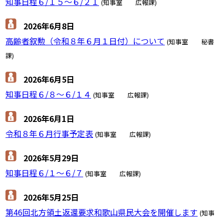
知事日程６/１５～６/２１
(知事室 広報課)
2026年6月8日
高齢者叙勲（令和８年６月１日付）について
(知事室 秘書
課)
2026年6月5日
知事日程６/８～６/１４
(知事室 広報課)
2026年6月1日
令和８年６月行事予定表
(知事室 広報課)
2026年5月29日
知事日程６/１～６/７
(知事室 広報課)
2026年5月25日
第46回北方領土返還要求和歌山県民大会を開催します
(知事