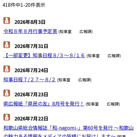
418件中1-20件表示
2026年8月3日
令和８年８月行事予定表
(知事室 広報課)
2026年7月31日
【一部変更】知事日程８/３～８/１６
(知事室 広報課)
2026年7月24日
知事日程７/２７～８/２
(知事室 広報課)
2026年7月23日
県広報紙「県民の友」8月号を発行！
(知事室 広報課)
2026年7月22日
和歌山県総合情報誌「和-nagomi-」第60号を発行 ～和歌山
の魅力ある情報をメディアの皆様にお届けします～
(知事