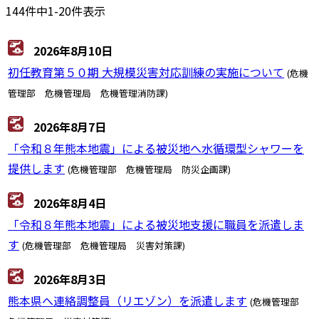
144件中1-20件表示
2026年8月10日
初任教育第５０期 大規模災害対応訓練の実施について
(危機
管理部 危機管理局 危機管理消防課)
2026年8月7日
「令和８年熊本地震」による被災地へ水循環型シャワーを
提供します
(危機管理部 危機管理局 防災企画課)
2026年8月4日
「令和８年熊本地震」による被災地支援に職員を派遣しま
す
(危機管理部 危機管理局 災害対策課)
2026年8月3日
熊本県へ連絡調整員（リエゾン）を派遣します
(危機管理部