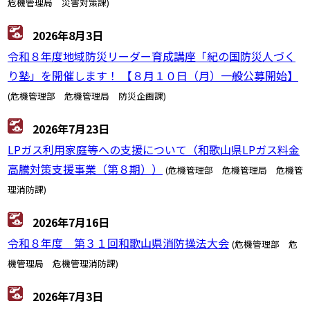
危機管理局 災害対策課)
2026年8月3日
令和８年度地域防災リーダー育成講座「紀の国防災人づく
り塾」を開催します！ 【８月１０日（月）一般公募開始】
(危機管理部 危機管理局 防災企画課)
2026年7月23日
LPガス利用家庭等への支援について（和歌山県LPガス料金
高騰対策支援事業（第８期））
(危機管理部 危機管理局 危機管
理消防課)
2026年7月16日
令和８年度 第３１回和歌山県消防操法大会
(危機管理部 危
機管理局 危機管理消防課)
2026年7月3日