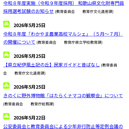
令和８年度実施（令和９年度採用） 和歌山県文化財専門員
採用選考試験のお知らせ
(教育委員会 教育庁文化遺産課)
2026年5月25日
令和８年度「わかやま農業高校マルシェ」（５月～７月）
の開催について
(教育委員会 教育庁県立学校教育課)
2026年5月25日
【県立紀伊風土記の丘】民家ガイドと昔ばなし
(教育委員
会 教育庁文化遺産課)
2026年5月25日
きのくに野外博物館「はたらくナマコの観察会」について
(教育委員会 教育庁総務課)
2026年5月22日
公安委員会と教育委員会による少年非行防止等定例会議の