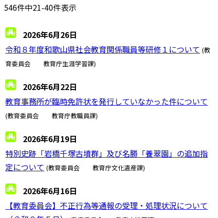
546件中21-40件表示
2026年6月26日
令和８年度和歌山県社会教育関係職員等研修１について
(教
育委員会 教育庁生涯学習課)
2026年6月22日
教育事務所が臨時免許状を発行していなかった件について
(教育委員会 教育庁教職員課)
2026年6月19日
特別史跡「岩橋千塚古墳群」及び名勝「養翠園」の追加指
定について
(教育委員会 教育庁文化遺産課)
2026年6月16日
【教育委員会】不正行為等通報の受理・処理状況について