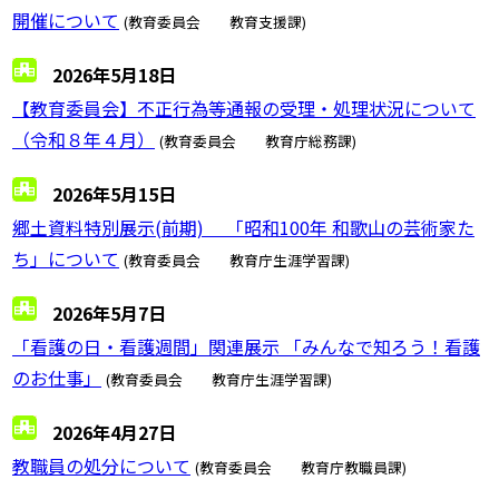
開催について
(教育委員会 教育支援課)
2026年5月18日
【教育委員会】不正行為等通報の受理・処理状況について
（令和８年４月）
(教育委員会 教育庁総務課)
2026年5月15日
郷土資料特別展示(前期) 「昭和100年 和歌山の芸術家た
ち」について
(教育委員会 教育庁生涯学習課)
2026年5月7日
「看護の日・看護週間」関連展示 「みんなで知ろう！看護
のお仕事」
(教育委員会 教育庁生涯学習課)
2026年4月27日
教職員の処分について
(教育委員会 教育庁教職員課)