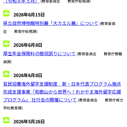
（令和８年５月）
(教育委員会 教育庁総務課)
2026年6月15日
県立自然博物館特別展「大カエル展」について
(教育委員
会 教育庁総務課)
2026年6月8日
厚生年金保険料の徴収誤りについて
(教育委員会 教育庁教職
員課)
2026年6月8日
官民協働海外留学支援制度 新・日本代表プログラム拠点
形成支援事業「和歌山から世界へ！わかやま海外留学応援
プログラム」 壮行会の開催について
(教育委員会 教育庁県立
学校教育課)
2026年5月26日