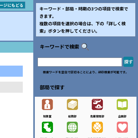
ージにもどる
キーワード・部局・時期の3つの項目で検索で
きます。
複数の項目を選択の場合は、下の「詳しく検
索」ボタンを押してください。
キーワードで検索
検索ワードを空白で区切ることにより、AND検索が可能です。
部局で探す
知事室
総務部
危機管理部
企画部