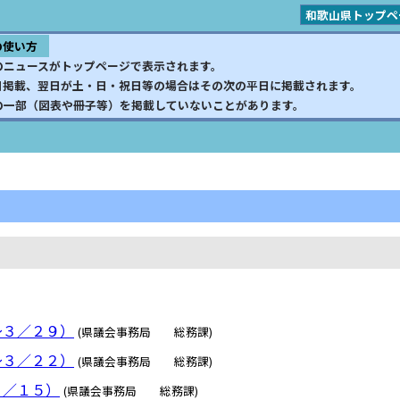
和歌山県トップペ
の使い方
のニュースがトップページで表示されます。
日掲載、翌日が土・日・祝日等の場合はその次の平日に掲載されます。
の一部（図表や冊子等）を掲載していないことがあります。
～３／２９）
(県議会事務局 総務課)
～３／２２）
(県議会事務局 総務課)
３／１５）
(県議会事務局 総務課)