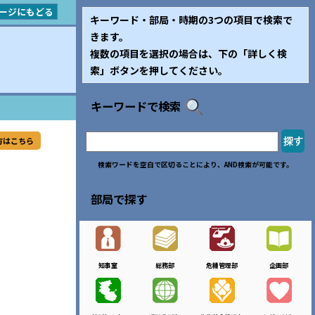
ージにもどる
キーワード・部局・時期の3つの項目で検索で
きます。
複数の項目を選択の場合は、下の「詳しく検
索」ボタンを押してください。
キーワードで検索
方はこちら
検索ワードを空白で区切ることにより、AND検索が可能です。
部局で探す
知事室
総務部
危機管理部
企画部