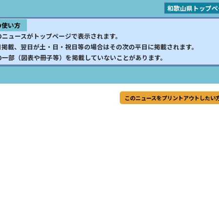
和歌山県トップペ
の使い方
のニュースがトップページで表示されます。
日掲載、翌日が土・日・祝日等の場合はその次の平日に掲載されます。
の一部（図表や冊子等）を掲載していないことがあります。
このニュースをプリントアウトしたい