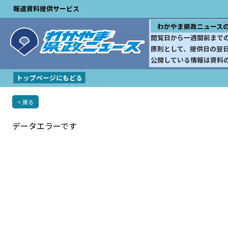
報道資料提供サービス
わかやま県政ニュース
閲覧日から一週間前まで
原則として、提供日の翌
公開している情報は資料
トップページにもどる
< 戻る
データエラーです