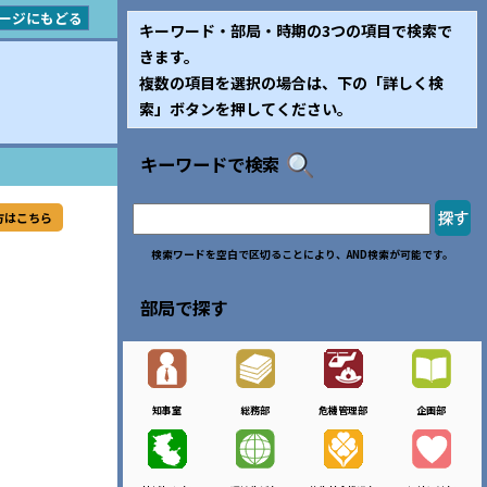
ージにもどる
キーワード・部局・時期の3つの項目で検索で
きます。
複数の項目を選択の場合は、下の「詳しく検
索」ボタンを押してください。
キーワードで検索
方はこちら
検索ワードを空白で区切ることにより、AND検索が可能です。
部局で探す
知事室
総務部
危機管理部
企画部