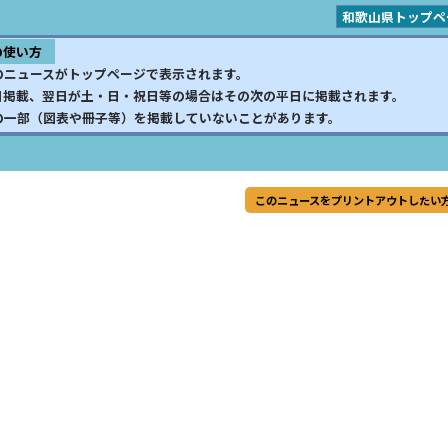
和歌山県トップペ
の使い方
のニュースがトップページで表示されます。
日掲載、翌日が土・日・祝日等の場合はその次の平日に掲載されます。
の一部（図表や冊子等）を掲載していないことがあります。
このニュースをプリントアウトしたい