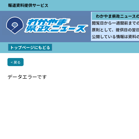
報道資料提供サービス
わかやま県政ニュース
閲覧日から一週間前まで
原則として、提供日の翌
公開している情報は資料
トップページにもどる
< 戻る
データエラーです