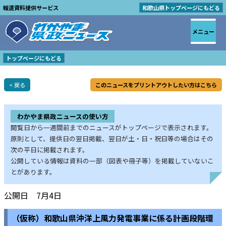
報道資料提供サービス
和歌山県トップページにもどる
メニュー
トップページにもどる
< 戻る
このニュースをプリントアウトしたい方はこちら
わかやま県政ニュースの使い方
閲覧日から一週間前までのニュースがトップページで表示されます。
原則として、提供日の翌日掲載、翌日が土・日・祝日等の場合はその
次の平日に掲載されます。
公開している情報は資料の一部（図表や冊子等）を掲載していないこ
とがあります。
公開日 7月4日
（仮称）和歌山県沖洋上風力発電事業に係る計画段階環