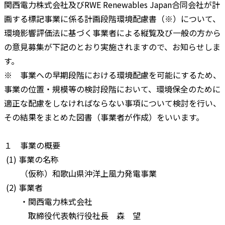
関西電力株式会社及びRWE Renewables Japan合同会社が計
画する標記事業に係る計画段階環境配慮書（※）について、
環境影響評価法に基づく事業者による縦覧及び一般の方から
の意見募集が下記のとおり実施されますので、お知らせしま
す。
※ 事業への早期段階における環境配慮を可能にするため、
事業の位置・規模等の検討段階において、環境保全のために
適正な配慮をしなければならない事項について検討を行い、
その結果をまとめた図書（事業者が作成）をいいます。
１ 事業の概要
(1) 事業の名称
（仮称）和歌山県沖洋上風力発電事業
(2) 事業者
・関西電力株式会社
取締役代表執行役社長 森 望