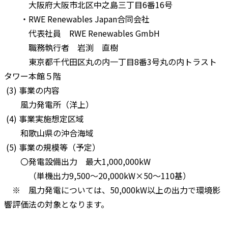
大阪府大阪市北区中之島三丁目6番16号
・RWE Renewables Japan合同会社
代表社員 RWE Renewables GmbH
職務執行者 岩渕 直樹
東京都千代田区丸の内一丁目8番3号丸の内トラスト
タワー本館５階
(3) 事業の内容
風力発電所（洋上）
(4) 事業実施想定区域
和歌山県の沖合海域
(5) 事業の規模等（予定）
〇発電設備出力 最大1,000,000kW
（単機出力9,500～20,000kW×50～110基）
※ 風力発電については、50,000kW以上の出力で環境影
響評価法の対象となります。