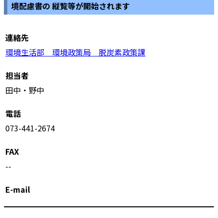
境配慮書の 縦覧等が開始されます
連絡先
環境生活部 環境政策局 脱炭素政策課
担当者
田中・野中
電話
073-441-2674
FAX
--
E-mail