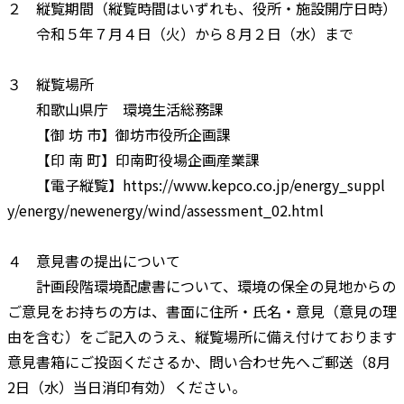
２ 縦覧期間（縦覧時間はいずれも、役所・施設開庁日時）
令和５年７月４日（火）から８月２日（水）まで
３ 縦覧場所
和歌山県庁 環境生活総務課
【御 坊 市】御坊市役所企画課
【印 南 町】印南町役場企画産業課
【電子縦覧】https://www.kepco.co.jp/energy_suppl
y/energy/newenergy/wind/assessment_02.html
４ 意見書の提出について
計画段階環境配慮書について、環境の保全の見地からの
ご意見をお持ちの方は、書面に住所・氏名・意見（意見の理
由を含む）をご記入のうえ、縦覧場所に備え付けております
意見書箱にご投函くださるか、問い合わせ先へご郵送（8月
2日（水）当日消印有効）ください。