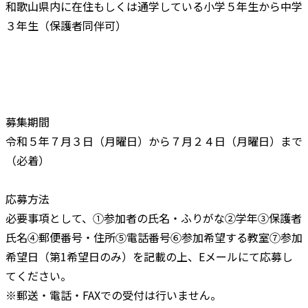
和歌山県内に在住もしくは通学している小学５年生から中学
３年生（保護者同伴可）
募集期間
令和５年７月３日（月曜日）から７月２４日（月曜日）まで
（必着）
応募方法
必要事項として、①参加者の氏名・ふりがな②学年③保護者
氏名④郵便番号・住所⑤電話番号⑥参加希望する教室⑦参加
希望日（第1希望日のみ）を記載の上、Eメールにて応募し
てください。
※郵送・電話・FAXでの受付は行いません。