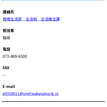
連絡先
環境生活部 生活局 生活衛生課
担当者
稲垣
電話
073-489-6500
FAX
--
E-mail
e0316011@pref.wakayama.lg.jp