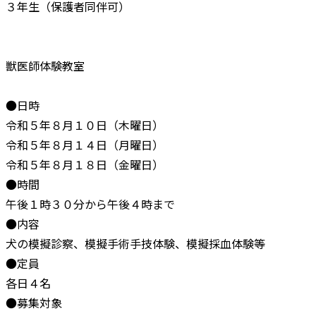
３年生（保護者同伴可）
獣医師体験教室
●日時
令和５年８月１０日（木曜日）
令和５年８月１４日（月曜日）
令和５年８月１８日（金曜日）
●時間
午後１時３０分から午後４時まで
●内容
犬の模擬診察、模擬手術手技体験、模擬採血体験等
●定員
各日４名
●募集対象