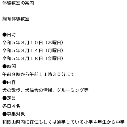
体験教室の案内
飼育体験教室
●日時
令和５年８月１０日（木曜日）
令和５年８月１４日（月曜日）
令和５年８月１８日（金曜日）
●時間
午前９時から午前１１時３０分まで
●内容
犬の散歩、犬猫舎の清掃、グルーミング等
●定員
各日４名
●募集対象
和歌山県内に在住もしくは通学している小学４年生から中学