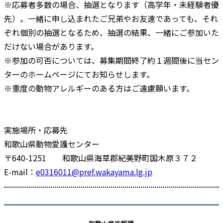
※応募者多数の場合、抽選となります（高学年・未経験者優
先）。一緒に申し込まれたご兄弟やお友達であっても、それ
ぞれ個別の抽選となるため、抽選の結果、一緒にご参加いた
だけない場合があります。
※参加の可否については、募集期間終了約１週間後に当セン
ターのホームページにてお知らせします。
※重度の動物アレルギーのある方はご遠慮願います。
実施場所・応募先
和歌山県動物愛護センター
〒640-1251 和歌山県海草郡紀美野町国木原３７２
E-mail：
e0316011@pref.wakayama.lg.jp