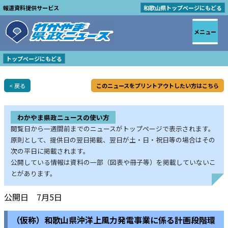
報道資料提供サービス
和歌山県トップページにもどる
メニュー
トップページにもどる
< 戻る
このニュースをプリントアウトしたい方はこちら
わかやま県政ニュースの使い方
閲覧日から一週間前までのニュースがトップページで表示されます。
原則として、提供日の翌日掲載、翌日が土・日・祝日等の場合はその
次の平日に掲載されます。
公開している情報は資料の一部（図表や冊子等）を掲載していないこ
とがあります。
公開日 7月5日
（仮称）和歌山県沖洋上風力発電事業に係る計画段階環