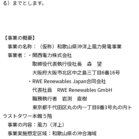
る）までとします。
【事業の概要】
事業の名称：（仮称）和歌山県沖洋上風力発電事業
事業者：・関西電力株式会社
取締役代表執行役社長 森 望
大阪府大阪市北区中之島三丁目6番16号
・RWE Renewables Japan合同会社
代表社員 RWE Renewables GmbH
職務執行者 岩渕 直樹
東京都千代田区丸の内一丁目8番3号丸の内ト
ラストタワー本館５階
事業の内容：風力（洋上）
事業実施想定区域：和歌山県の沖合海域