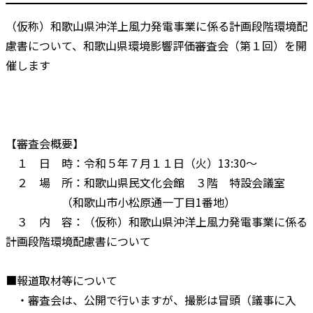
（仮称）和歌山県沖洋上風力発電事業に係る計画段階環境配
慮書について、和歌山県環境影響評価審査会（第１回）を開
催します
【審査会概要】
１ 日 時：令和５年７月１１日（火）13:30～
２ 場 所：和歌山県民文化会館 ３階 特設会議室
（和歌山市小松原通一丁目1番地）
３ 内 容：（仮称）和歌山県沖洋上風力発電事業に係る
計画段階環境配慮書について
■報道取材等について
・審査会は、公開で行いますが、撮影は冒頭（議事に入