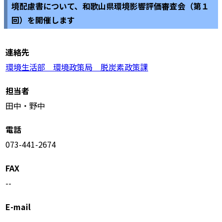
境配慮書について、和歌山県環境影響評価審査会（第１
回）を開催します
連絡先
環境生活部 環境政策局 脱炭素政策課
担当者
田中・野中
電話
073-441-2674
FAX
--
E-mail