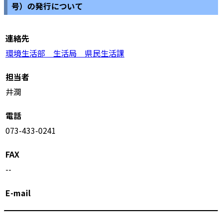
号）の発行について
連絡先
環境生活部 生活局 県民生活課
担当者
井澗
電話
073-433-0241
FAX
--
E-mail