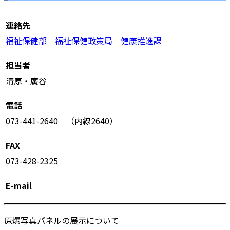
連絡先
福祉保健部 福祉保健政策局 健康推進課
担当者
清原・廣谷
電話
073-441-2640 （内線2640）
FAX
073-428-2325
E-mail
原爆写真パネルの展示について