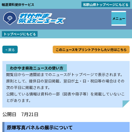
報道資料提供サービス
和歌山県トップページにもどる
メニュー
トップページにもどる
< 戻る
このニュースをプリントアウトしたい方はこちら
わかやま県政ニュースの使い方
閲覧日から一週間前までのニュースがトップページで表示されます。
原則として、提供日の翌日掲載、翌日が土・日・祝日等の場合はその
次の平日に掲載されます。
公開している情報は資料の一部（図表や冊子等）を掲載していないこ
とがあります。
公開日 7月21日
原爆写真パネルの展示について