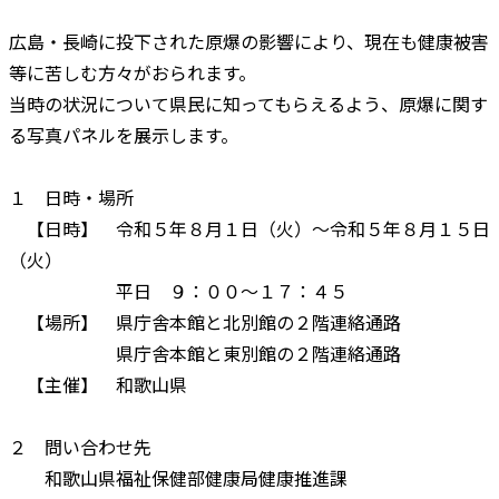
広島・長崎に投下された原爆の影響により、現在も健康被害
等に苦しむ方々がおられます。
当時の状況について県民に知ってもらえるよう、原爆に関す
る写真パネルを展示します。
１ 日時・場所
【日時】 令和５年８月１日（火）～令和５年８月１５日
（火）
平日 ９：００～１７：４５
【場所】 県庁舎本館と北別館の２階連絡通路
県庁舎本館と東別館の２階連絡通路
【主催】 和歌山県
２ 問い合わせ先
和歌山県福祉保健部健康局健康推進課