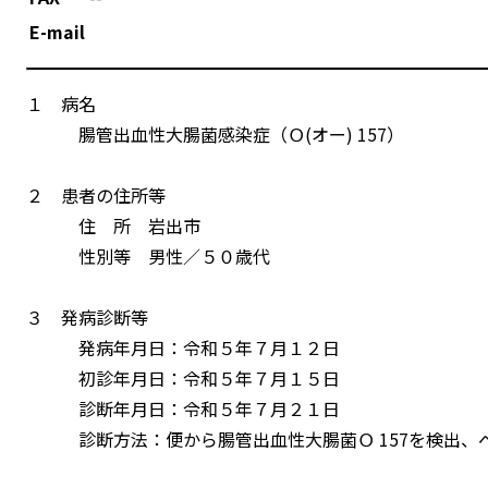
E-mail
１ 病名
腸管出血性大腸菌感染症（Ｏ(オー) 157）
２ 患者の住所等
住 所 岩出市
性別等 男性／５０歳代
３ 発病診断等
発病年月日：令和５年７月１２日
初診年月日：令和５年７月１５日
診断年月日：令和５年７月２１日
診断方法：便から腸管出血性大腸菌Ｏ 157を検出、ベロ