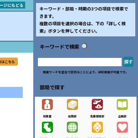
ージにもどる
キーワード・部局・時期の3つの項目で検索で
きます。
複数の項目を選択の場合は、下の「詳しく検
索」ボタンを押してください。
キーワードで検索
方はこちら
検索ワードを空白で区切ることにより、AND検索が可能です。
部局で探す
知事室
総務部
危機管理部
企画部