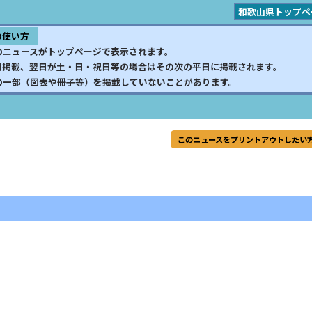
和歌山県トップペ
の使い方
のニュースがトップページで表示されます。
日掲載、翌日が土・日・祝日等の場合はその次の平日に掲載されます。
の一部（図表や冊子等）を掲載していないことがあります。
このニュースをプリントアウトしたい