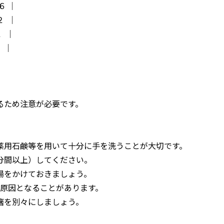
６ │
 │
１ │
 │
するため注意が必要です。
用石鹸等を用いて十分に手を洗うことが大切です。
間以上）してください。
をかけておきましょう。
因となることがあります。
を別々にしましょう。