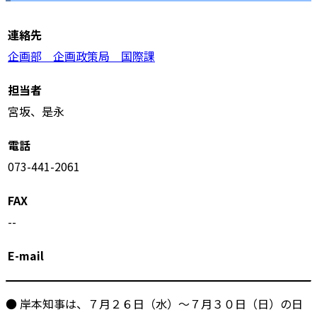
連絡先
企画部 企画政策局 国際課
担当者
宮坂、是永
電話
073-441-2061
FAX
--
E-mail
● 岸本知事は、７月２６日（水）～７月３０日（日）の日