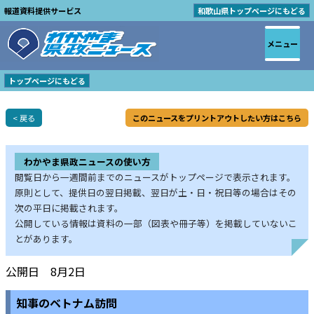
報道資料提供サービス
和歌山県トップページにもどる
メニュー
トップページにもどる
< 戻る
このニュースをプリントアウトしたい方はこちら
わかやま県政ニュースの使い方
閲覧日から一週間前までのニュースがトップページで表示されます。
原則として、提供日の翌日掲載、翌日が土・日・祝日等の場合はその
次の平日に掲載されます。
公開している情報は資料の一部（図表や冊子等）を掲載していないこ
とがあります。
公開日 8月2日
知事のベトナム訪問