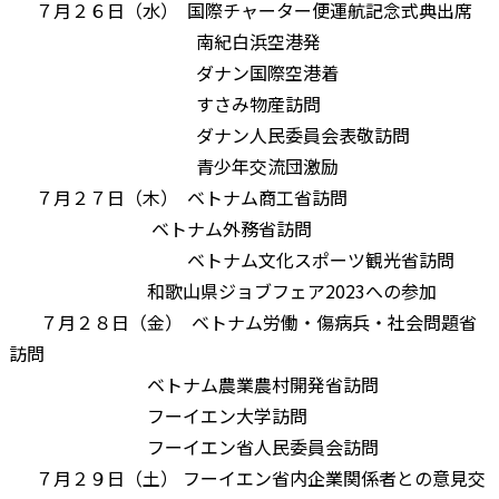
７月２６日（水） 国際チャーター便運航記念式典出席
南紀白浜空港発
ダナン国際空港着
すさみ物産訪問
ダナン人民委員会表敬訪問
青少年交流団激励
７月２７日（木） ベトナム商工省訪問
ベトナム外務省訪問
ベトナム文化スポーツ観光省訪問
和歌山県ジョブフェア2023への参加
７月２８日（金） ベトナム労働・傷病兵・社会問題省
訪問
ベトナム農業農村開発省訪問
フーイエン大学訪問
フーイエン省人民委員会訪問
７月２９日（土） フーイエン省内企業関係者との意見交