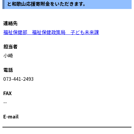
と和歌山応援寄附金をいただきます。
連絡先
福祉保健部 福祉保健政策局 子ども未来課
担当者
小崎
電話
073-441-2493
FAX
--
E-mail