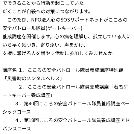
でできることから行動を起こしていた
だくことが自殺への対策につながります。
このたび、NPO法人心のSOSサポートネットがこころの
安全パトロール隊員(ゲートキーパー)
養成講座を開催します。心の病を理解し、孤立している人に
いち早く気づき、寄り添い、声をかけ、
支援に繋げる人を増やす活動に参加してみませんか。
講座名 １．こころの安全パトロール隊員養成講座特別編
「災害時のメンタルヘルス」
２．こころの安全パトロール隊員養成講座「若者ゲ
ートキーパー養成講座」
３．第40回こころの安全パトロール隊員養成講座ベー
シックコース
４．第18回こころの安全パトロール隊員養成講座アド
バンスコース