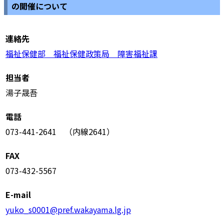
の開催について
連絡先
福祉保健部 福祉保健政策局 障害福祉課
担当者
湯子晟吾
電話
073-441-2641 （内線2641）
FAX
073-432-5567
E-mail
yuko_s0001@pref.wakayama.lg.jp